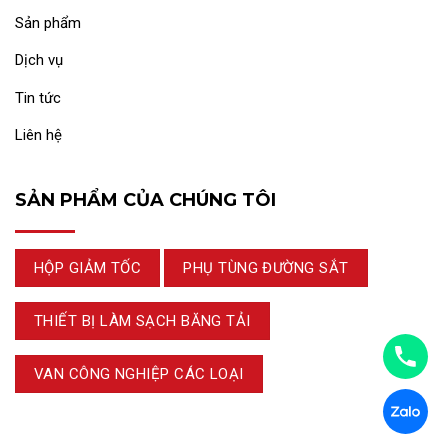
Sản phẩm
Dịch vụ
Tin tức
Liên hệ
SẢN PHẨM CỦA CHÚNG TÔI
HỘP GIẢM TỐC
PHỤ TÙNG ĐƯỜNG SẮT
THIẾT BỊ LÀM SẠCH BĂNG TẢI
VAN CÔNG NGHIỆP CÁC LOẠI