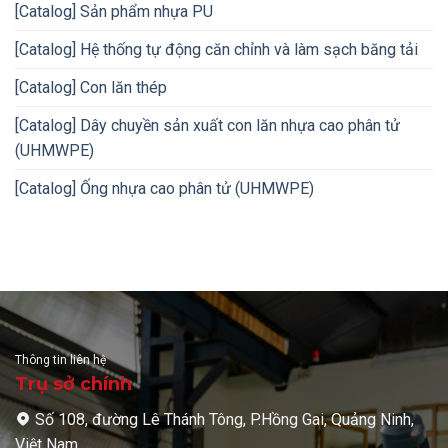
[Catalog] Sản phẩm nhựa PU
[Catalog] Hệ thống tự động căn chỉnh và làm sạch băng tải
[Catalog] Con lăn thép
[Catalog] Dây chuyền sản xuất con lăn nhựa cao phân tử
(UHMWPE)
[Catalog] Ống nhựa cao phân tử (UHMWPE)
Thông tin liên hệ
Trụ sở chính
Số 108, đường Lê Thánh Tông, P.Hồng Gai, Quảng Ninh,
Việt Nam