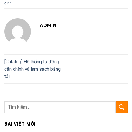
định
.
ADMIN
[Catalog] Hệ thống tự động
căn chỉnh và làm sạch băng
tải
BÀI VIẾT MỚI