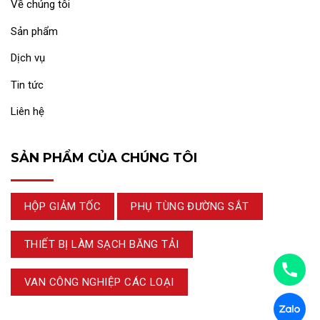
Về chúng tôi
Sản phẩm
Dịch vụ
Tin tức
Liên hệ
SẢN PHẨM CỦA CHÚNG TÔI
HỘP GIẢM TỐC
PHỤ TÙNG ĐƯỜNG SẮT
THIẾT BỊ LÀM SẠCH BĂNG TẢI
VAN CÔNG NGHIỆP CÁC LOẠI