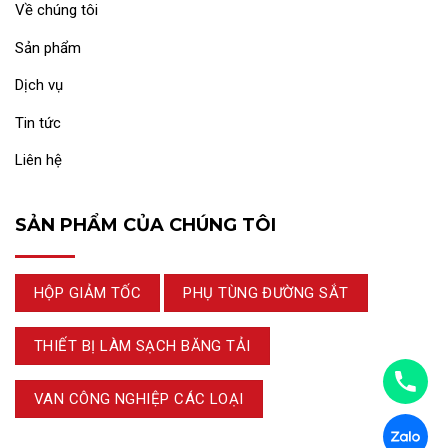
Về chúng tôi
Sản phẩm
Dịch vụ
Tin tức
Liên hệ
SẢN PHẨM CỦA CHÚNG TÔI
HỘP GIẢM TỐC
PHỤ TÙNG ĐƯỜNG SẮT
THIẾT BỊ LÀM SẠCH BĂNG TẢI
VAN CÔNG NGHIỆP CÁC LOẠI