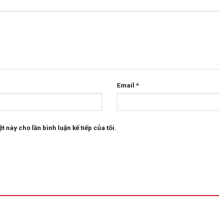
Email
*
t này cho lần bình luận kế tiếp của tôi.