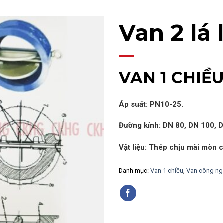
Van 2 lá 
VAN 1 CHIỀ
Áp suất: PN10-25.
Đường kính: DN 80, DN 100, 
Vật liệu: Thép chịu mài mòn c
Danh mục:
Van 1 chiều
,
Van công ngh