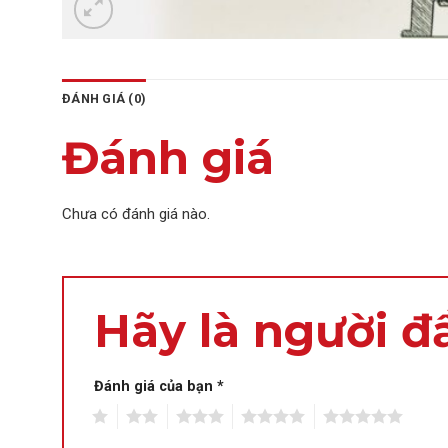
ĐÁNH GIÁ (0)
Đánh giá
Chưa có đánh giá nào.
Hãy là người đầ
Đánh giá của bạn
*
1
2
3
4
5