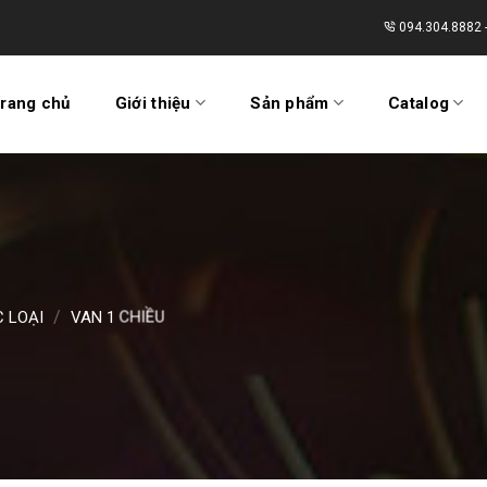
094.304.8882 
rang chủ
Giới thiệu
Sản phẩm
Catalog
/
 LOẠI
VAN 1 CHIỀU