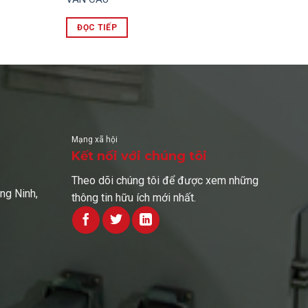
ĐỌC TIẾP
Mạng xã hội
Kết nối với chúng tôi
Theo dõi chúng tôi để được xem những
ng Ninh,
thông tin hữu ích mới nhất.