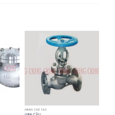
HÀNG CHẾ TẠO
VAN CẦU