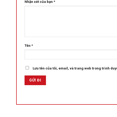
Nhận xét của bạn
*
Tên
*
Lưu tên của tôi, email, và trang web trong trình duyệ