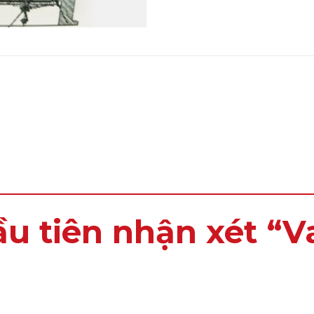
u tiên nhận xét “Va