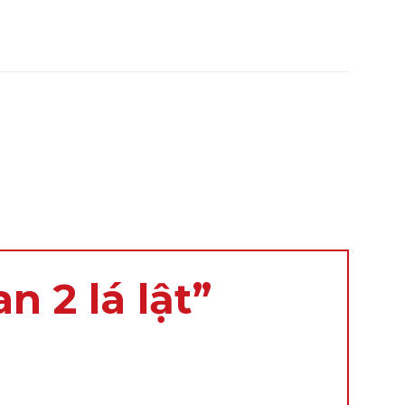
n 2 lá lật”