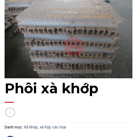
Phôi xà khớp
Danh mục:
Xà khớp, xà hộp các loại