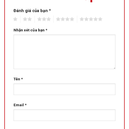
Đánh giá của bạn
*
1
2
3
4
5
Nhận xét của bạn
*
Tên
*
Email
*