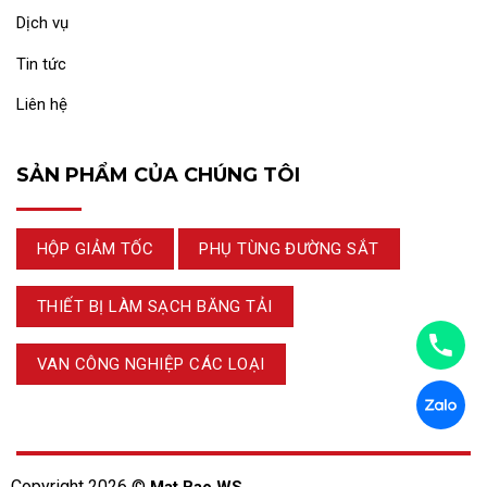
Dịch vụ
Tin tức
Liên hệ
SẢN PHẨM CỦA CHÚNG TÔI
HỘP GIẢM TỐC
PHỤ TÙNG ĐƯỜNG SẮT
THIẾT BỊ LÀM SẠCH BĂNG TẢI
VAN CÔNG NGHIỆP CÁC LOẠI
Copyright 2026 ©