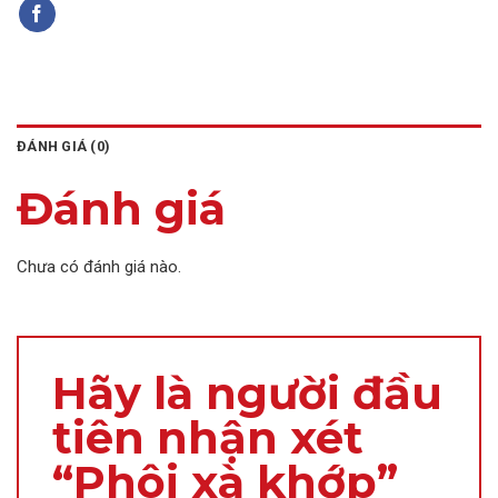
ĐÁNH GIÁ (0)
Đánh giá
Chưa có đánh giá nào.
Hãy là người đầu
tiên nhận xét
“Phôi xà khớp”