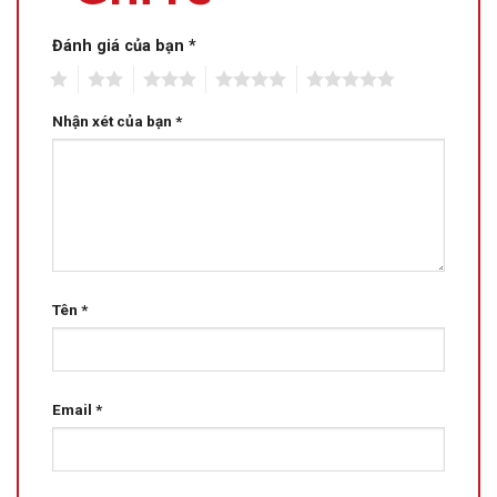
Đánh giá của bạn
*
1
2
3
4
5
Nhận xét của bạn
*
Tên
*
Email
*