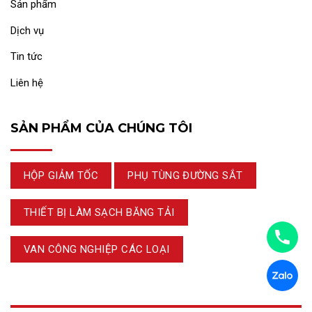
Sản phẩm
Dịch vụ
Tin tức
Liên hệ
SẢN PHẨM CỦA CHÚNG TÔI
HỘP GIẢM TỐC
PHỤ TÙNG ĐƯỜNG SẮT
THIẾT BỊ LÀM SẠCH BĂNG TẢI
VAN CÔNG NGHIỆP CÁC LOẠI