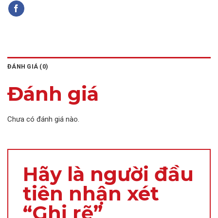
ĐÁNH GIÁ (0)
Đánh giá
Chưa có đánh giá nào.
Hãy là người đầu
tiên nhận xét
“Ghi rẽ”