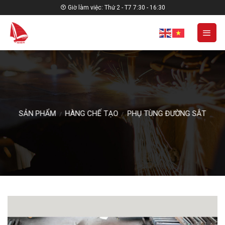
Skip
Giờ làm việc: Thứ 2 - T7 7:30 - 16:30
to
content
SẢN PHẨM
HÀNG CHẾ TẠO
PHỤ TÙNG ĐƯỜNG SẮT
/
/