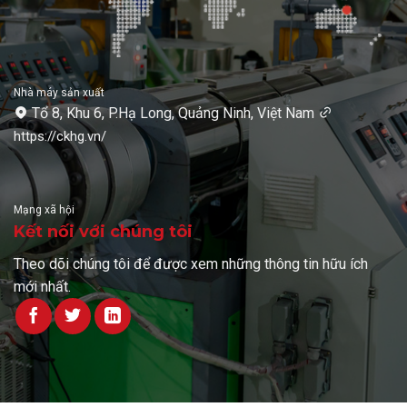
Nhà máy sản xuất
Tổ 8, Khu 6, P.Hạ Long, Quảng Ninh, Việt Nam
https://ckhg.vn/
Mạng xã hội
Kết nối với chúng tôi
Theo dõi chúng tôi để được xem những thông tin hữu ích
mới nhất.