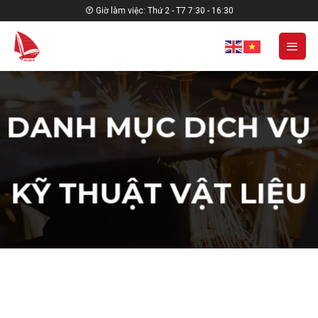
Skip
Giờ làm việc: Thứ 2 - T7 7:30 - 16:30
to
content
DANH MỤC DỊCH VỤ
/
KỸ THUẬT VẬT LIỆU